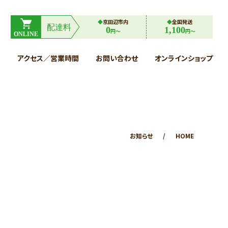
◆
京⽥辺市内
◆
全国発送
0
1,100
円〜
円〜
と
アクセス／営業時間
お問い合わせ
オンラインショップ
お知らせ
/
HOME